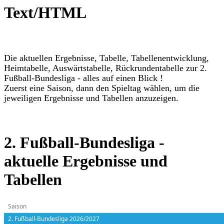
Text/HTML
Die aktuellen Ergebnisse, Tabelle, Tabellenentwicklung,
Heimtabelle, Auswärtstabelle, Rückrundentabelle zur 2.
Fußball-Bundesliga - alles auf einen Blick !
Zuerst eine Saison, dann den Spieltag wählen, um die
jeweiligen Ergebnisse und Tabellen anzuzeigen.
2. Fußball-Bundesliga -
aktuelle Ergebnisse und
Tabellen
Saison
2. Fußball-Bundesliga 2026/2027