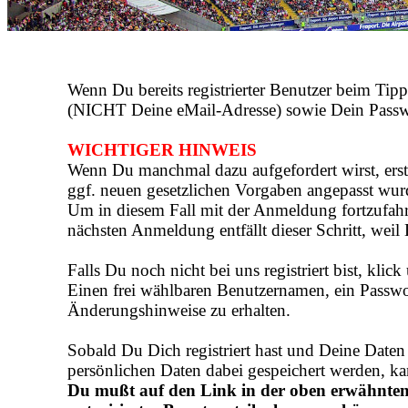
Wenn Du bereits registrierter Benutzer beim Tip
(NICHT Deine eMail-Adresse) sowie Dein Passw
WICHTIGER HINWEIS
Wenn Du manchmal dazu aufgefordert wirst, ers
ggf. neuen gesetzlichen Vorgaben angepasst wu
Um in diesem Fall mit der Anmeldung fortzufahre
nächsten Anmeldung entfällt dieser Schritt, wei
Falls Du noch nicht bei uns registriert bist, klick
Einen frei wählbaren Benutzernamen, ein Passwo
Änderungshinweise zu erhalten.
Sobald Du Dich registriert hast und Deine Daten
persönlichen Daten dabei gespeichert werden, k
Du mußt auf den Link in der oben erwähnten 