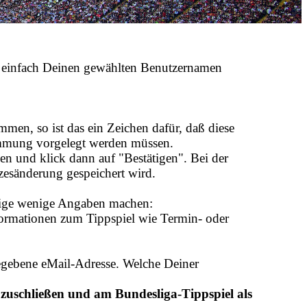
ern einfach Deinen gewählten Benutzernamen
en, so ist das ein Zeichen dafür, daß diese
immung vorgelegt werden müssen.
en und klick dann auf "Bestätigen". Bei der
tzesänderung gespeichert wird.
nige wenige Angaben machen:
formationen zum Tippspiel wie Termin- oder
ngegebene eMail-Adresse. Welche Deiner
zuschließen und am Bundesliga-Tippspiel als