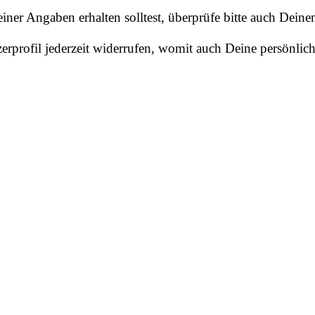
einer Angaben erhalten solltest, überprüfe bitte auch Dei
erprofil jederzeit widerrufen, womit auch Deine persönlic