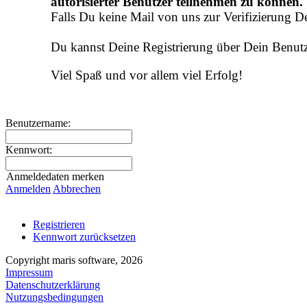
autorisierter Benutzer teilnehmen zu können.
Falls Du keine Mail von uns zur Verifizierung D
Du kannst Deine Registrierung über Dein Benutz
Viel Spaß und vor allem viel Erfolg!
Benutzername:
Kennwort:
Anmeldedaten merken
Anmelden
Abbrechen
Registrieren
Kennwort zurücksetzen
Copyright maris software, 2026
Impressum
Datenschutzerklärung
Nutzungsbedingungen